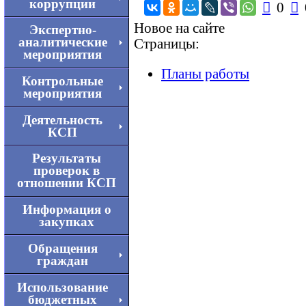
коррупции

0

Новое на сайте
Экспертно-
аналитические
Страницы:
мероприятия
Планы работы
Контрольные
мероприятия
Деятельность
КСП
Результаты
проверок в
отношении КСП
Информация о
закупках
Обращения
граждан
Использование
бюджетных