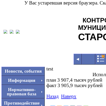
У Вас устаревшая версия браузера. С
КОНТР
МУНИЦИ
СТАР
◄
test
Новости, события
Испол
план 3 907,4 тысяч рублей
Информация
факт 3 905,9 тысяч рублей
Нормативно-
правовая база
Назад
Наверх
Противодействие