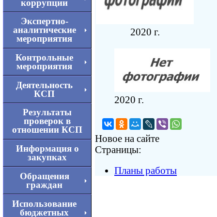
коррупции
Экспертно-
аналитические
2020 г.
мероприятия
Контрольные
мероприятия
Деятельность
КСП
2020 г.
Результаты
проверок в
отношении КСП
Новое на сайте
Информация о
Страницы:
закупках
Планы работы
Обращения
граждан
Использование
бюджетных