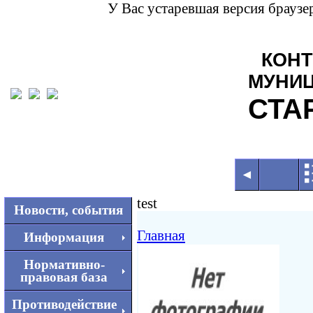
У Вас устаревшая версия браузе
КОНТ
МУНИ
СТА
◄
test
Новости, события
Главная
Информация
Нормативно-
правовая база
Противодействие