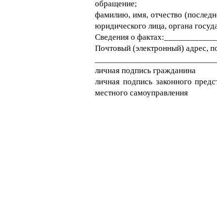
обращение;
фамилию, имя, отчество (послед
юридического лица, органа госуд
Сведения о фактах:__________
Почтовый (электронный) адрес, п
____________________________
личная подпись 
личная подпись законного предс
местного самоуправления