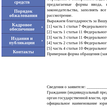
средств
предлагаемые формы ввода, 
законодательства, заполнять в
Порядок
обжалования
рассмотрение.
Выражаем благодарность за Ваш
Кадровое
[1] часть 1 статьи 7 Федеральног
обеспечение
[2] часть 1 статьи 11 Федерально
[3] часть 3 статьи 11 Федерально
Издания и
публикации
[4] часть 2 статьи 16 Федерально
[5] часть 4 статьи 10 Федерально
Контакты
Примерная форма обращения (зая
Председате
муниципально
Е.Г.
Обращение (з
Сведения о заявителе: ______
Гражданин (индивидуальный пред
орган государственной власти, о
официальное наименование юрид