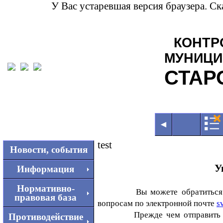
У Вас устаревшая версия браузера. С
КОНТР
МУНИЦИ
СТАР
◄
test
Новости, события
Уважаемые пос
Информация
Нормативно-
Вы можете обратиться
правовая база
вопросам по электронной почте
s
Прежде чем отправить письме
Противодействие