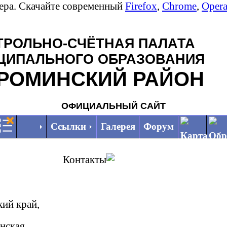
зера. Скачайте современный
Firefox
,
Chrome
,
Oper
ТРОЛЬНО-СЧЁТНАЯ ПАЛАТА
ЦИПАЛЬНОГО ОБРАЗОВАНИЯ
РОМИНСКИЙ РАЙОН
ОФИЦИАЛЬНЫЙ САЙТ
Ссылки
Галерея
Форум
Контакты
кий край,
кая,