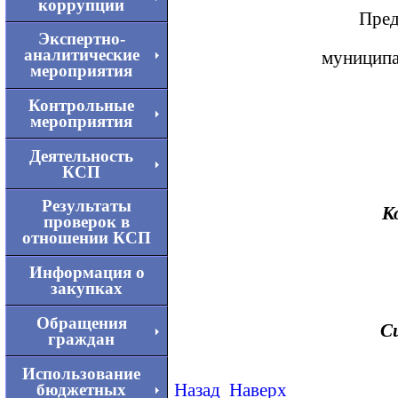
коррупции
Пред
Экспертно-
аналитические
муниципа
мероприятия
Контрольные
мероприятия
Деятельность
КСП
Результаты
К
проверок в
отношении КСП
Информация о
закупках
Обращения
С
граждан
Использование
Назад
Наверх
бюджетных