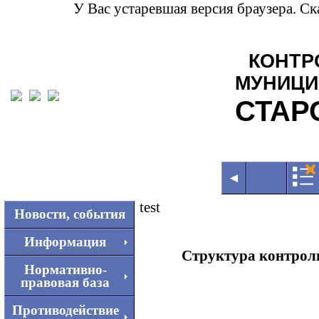
У Вас устаревшая версия браузера. С
КОНТР
МУНИЦИ
СТАР
◄
test
Новости, события
Информация
Структура контрол
Нормативно-
правовая база
Противодействие