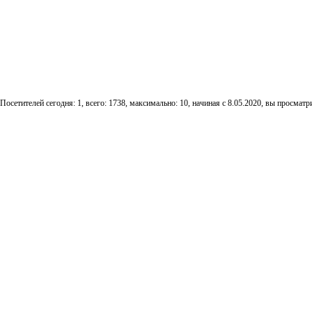
Посетителей сегодня: 1, всего: 1738, максимально: 10, начиная с 8.05.2020, вы просматри