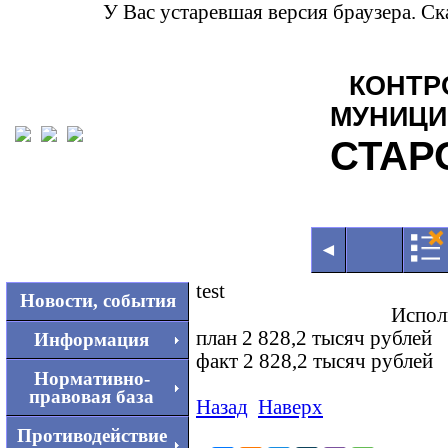
У Вас устаревшая версия браузера. С
КОНТР
МУНИЦИ
СТАР
◄
test
Новости, события
Испол
план 2 828,2 тысяч рублей
Информация
факт 2 828,2 тысяч рублей
Нормативно-
правовая база
Назад
Наверх
Противодействие