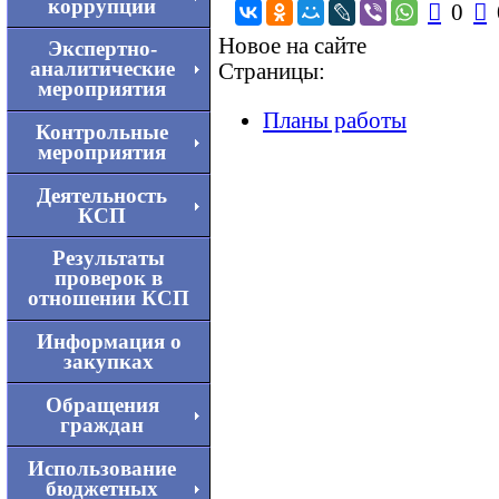
коррупции

0

Новое на сайте
Экспертно-
аналитические
Страницы:
мероприятия
Планы работы
Контрольные
мероприятия
Деятельность
КСП
Результаты
проверок в
отношении КСП
Информация о
закупках
Обращения
граждан
Использование
бюджетных