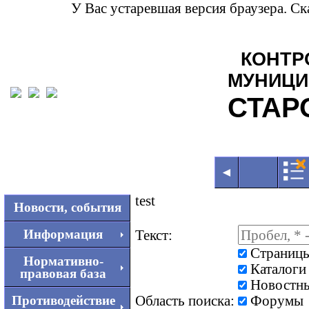
У Вас устаревшая версия браузера. С
КОНТР
МУНИЦИ
СТАР
◄
test
Новости, события
Текст:
Информация
Страниц
Нормативно-
Каталоги
правовая база
Новостны
Область поиска:
Форумы
Противодействие