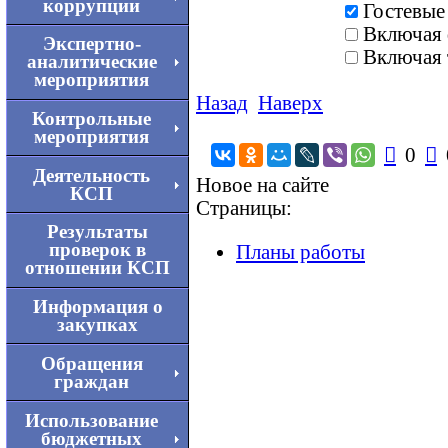
коррупции
Гостевые
Включая 
Экспертно-
Включая 
аналитические
мероприятия
Назад
Наверх
Контрольные
мероприятия

0

Деятельность
Новое на сайте
КСП
Страницы:
Результаты
проверок в
Планы работы
отношении КСП
Информация о
закупках
Обращения
граждан
Использование
бюджетных