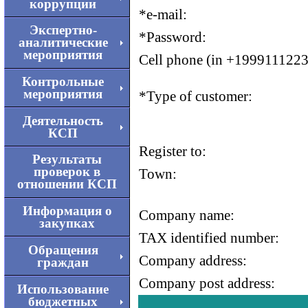
коррупции
*
e-mail:
Экспертно-
*
Password:
аналитические
мероприятия
Cell phone (in +1999111223
Контрольные
мероприятия
*
Type of customer:
Деятельность
КСП
Register to:
Результаты
проверок в
Town:
отношении КСП
Информация о
Company name:
закупках
TAX identified number:
Обращения
Company address:
граждан
Company post address:
Использование
бюджетных