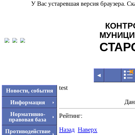
У Вас устаревшая версия браузера. С
КОНТР
МУНИЦИ
СТАР
◄
test
Новости, события
Дан
Информация
Нормативно-
Рейтинг:
правовая база
Назад
Наверх
Противодействие