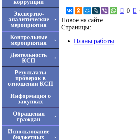
коррупции

0

Экспертно-
аналитические
Новое на сайте
мероприятия
Страницы:
Контрольные
Планы работы
мероприятия
Деятельность
КСП
Результаты
проверок в
отношении КСП
Информация о
закупках
Обращения
граждан
Использование
бюджетных